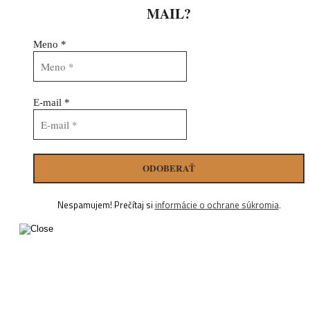
MAIL?
Meno
*
E-mail
*
Nespamujem! Prečítaj si
informácie o ochrane súkromia
.