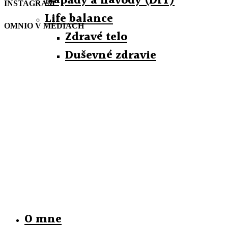
Nápady a návody (DIY)
INSTAGRAM
Life balance
OMNIO V MÉDIACH
Zdravé telo
Duševné zdravie
O mne