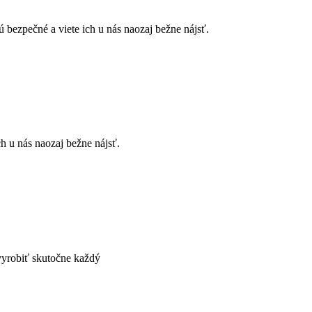
bezpečné a viete ich u nás naozaj bežne nájsť.
h u nás naozaj bežne nájsť.
 vyrobiť skutočne každý