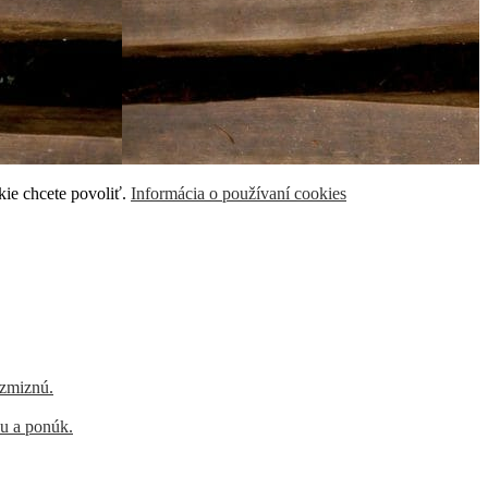
kie chcete povoliť.
Informácia o používaní cookies
 zmiznú.
hu a ponúk.