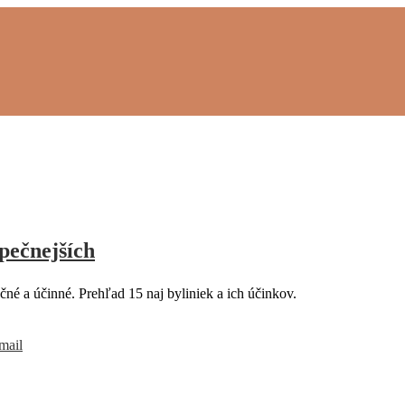
pečnejších
čné a účinné. Prehľad 15 naj byliniek a ich účinkov.
mail