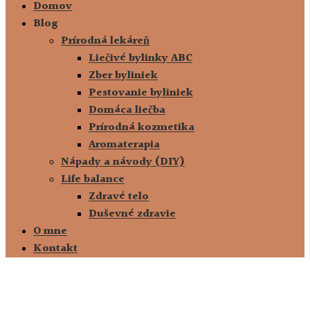
Domov
Blog
Prírodná lekáreň
Liečivé bylinky ABC
Zber byliniek
Pestovanie byliniek
Domáca liečba
Prírodná kozmetika
Aromaterapia
Nápady a návody (DIY)
Life balance
Zdravé telo
Duševné zdravie
O mne
Kontakt