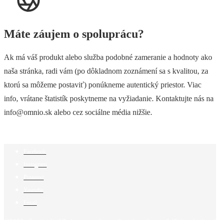
Máte záujem o spoluprácu?
Ak má váš produkt alebo služba podobné zameranie a hodnoty ako
naša stránka, radi vám (po dôkladnom zoznámení sa s kvalitou, za
ktorú sa môžeme postaviť) ponúkneme autentický priestor. Viac
info, vrátane štatistík poskytneme na vyžiadanie. Kontaktujte nás na
info@omnio.sk alebo cez sociálne média nižšie.
Facebook
Instagram
Pinterest
Youtube
Email