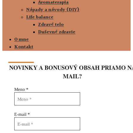
Aromaterapia
Nápady a návody (DIY)
Life balance
Zdravé telo
Duševné zdravie
O mne
Kontakt
NOVINKY A BONUSOVÝ OBSAH PRIAMO N
MAIL?
Meno
*
E-mail
*