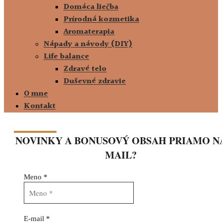
Domáca liečba
Prírodná kozmetika
Aromaterapia
Nápady a návody (DIY)
Life balance
Zdravé telo
Duševné zdravie
O mne
Kontakt
NOVINKY A BONUSOVÝ OBSAH PRIAMO N
MAIL?
Meno
*
E-mail
*