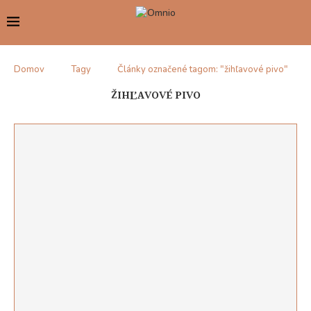
Domov
Tagy
Články označené tagom: "žihľavové pivo"
ŽIHĽAVOVÉ PIVO