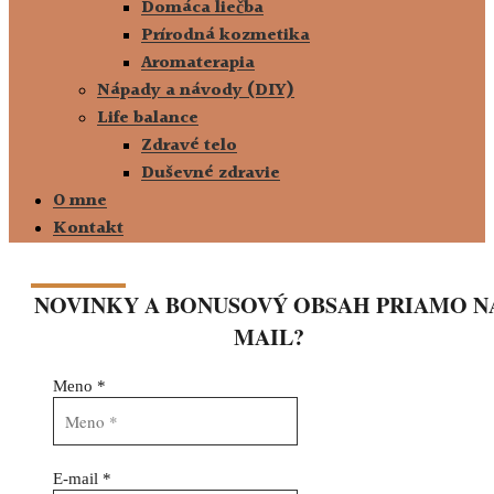
Domáca liečba
Prírodná kozmetika
Aromaterapia
Nápady a návody (DIY)
Life balance
Zdravé telo
Duševné zdravie
O mne
Kontakt
NOVINKY A BONUSOVÝ OBSAH PRIAMO N
MAIL?
Meno
*
E-mail
*