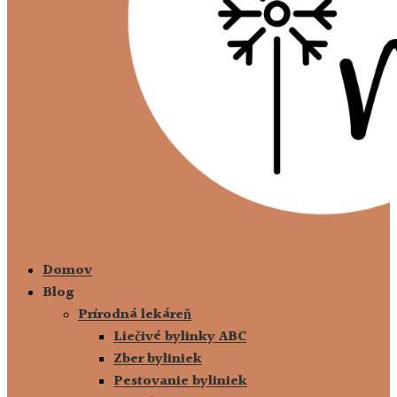
Domov
Blog
Prírodná lekáreň
Liečivé bylinky ABC
Zber byliniek
Pestovanie byliniek