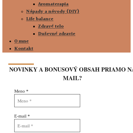
Aromaterapia
Nápady a návody (DIY)
Life balance
Zdravé telo
Duševné zdravie
O mne
Kontakt
NOVINKY A BONUSOVÝ OBSAH PRIAMO N
MAIL?
Meno
*
E-mail
*