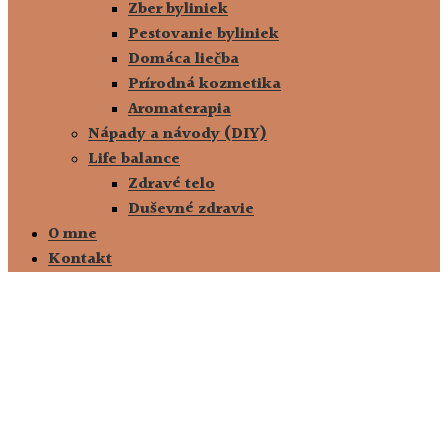
Zber byliniek
Pestovanie byliniek
Domáca liečba
Prírodná kozmetika
Aromaterapia
Nápady a návody (DIY)
Life balance
Zdravé telo
Duševné zdravie
O mne
Kontakt