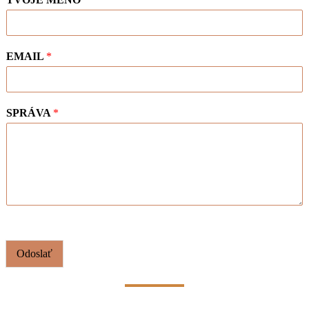
EMAIL
*
SPRÁVA
*
Odoslať