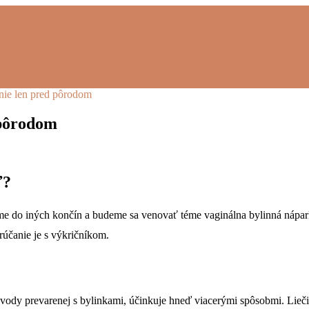
 nie len pred pôrodom
 pôrodom
ť?
rime do iných končín a budeme sa venovať téme vaginálna bylinná nápa
rúčanie je s výkričníkom.
vody prevarenej s bylinkami, účinkuje hneď viacerými spôsobmi. Lieči